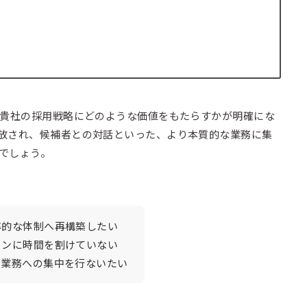
が貴社の採用戦略にどのような価値をもたらすかが明確にな
放され、候補者との対話といった、より本質的な業務に集
でしょう。
率的な体制へ再構築したい
ョンに時間を割けていない
ア業務への集中を行ないたい