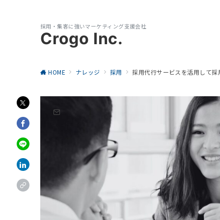
採用・集客に強いマーケティング支援会社
Crogo Inc.
HOME
ナレッジ
採用
採用代行サービスを活用して採