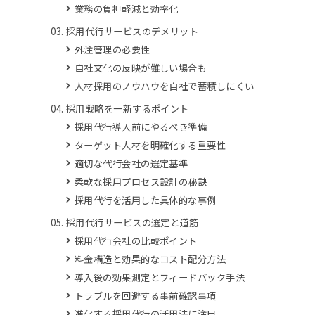
業務の負担軽減と効率化
採用代行サービスのデメリット
外注管理の必要性
自社文化の反映が難しい場合も
人材採用のノウハウを自社で蓄積しにくい
採用戦略を一新するポイント
採用代行導入前にやるべき準備
ターゲット人材を明確化する重要性
適切な代行会社の選定基準
柔軟な採用プロセス設計の秘訣
採用代行を活用した具体的な事例
採用代行サービスの選定と道筋
採用代行会社の比較ポイント
料金構造と効果的なコスト配分方法
導入後の効果測定とフィードバック手法
トラブルを回避する事前確認事項
進化する採用代行の活用法に注目