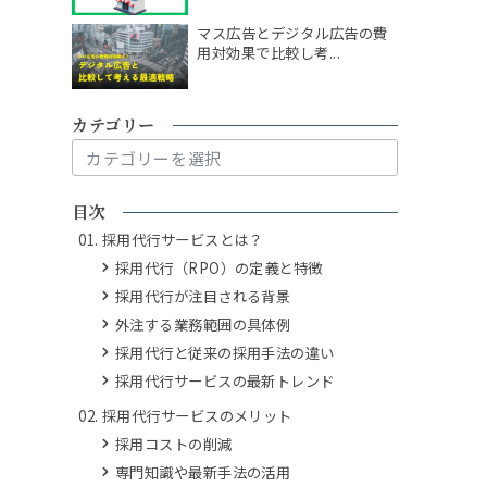
マス広告とデジタル広告の費
用対効果で比較し考...
カテゴリー
カ
テ
ゴ
目次
リ
採用代行サービスとは？
ー
採用代行（RPO）の定義と特徴
採用代行が注目される背景
外注する業務範囲の具体例
採用代行と従来の採用手法の違い
採用代行サービスの最新トレンド
採用代行サービスのメリット
採用コストの削減
専門知識や最新手法の活用