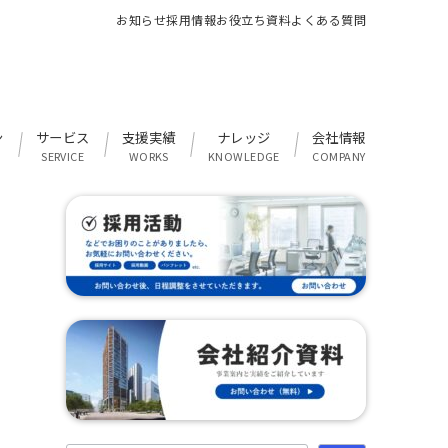
お知らせ
採用情報
お役立ち資料
よくある質問
ン
サービス
支援実績
ナレッジ
会社情報
SERVICE
WORKS
KNOWLEDGE
COMPANY