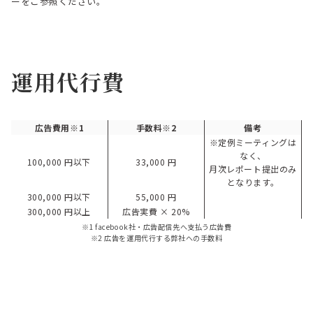
ーをご参照ください。
運用代行費
広告費用※1
手数料※2
備考
※定例ミーティングは
なく、
100,000 円以下
33,000 円
月次レポート提出のみ
となります。
300,000 円以下
55,000 円
300,000 円以上
広告実費 × 20%
※1 facebook社・広告配信先へ支払う広告費
※2 広告を運用代行する弊社への手数料