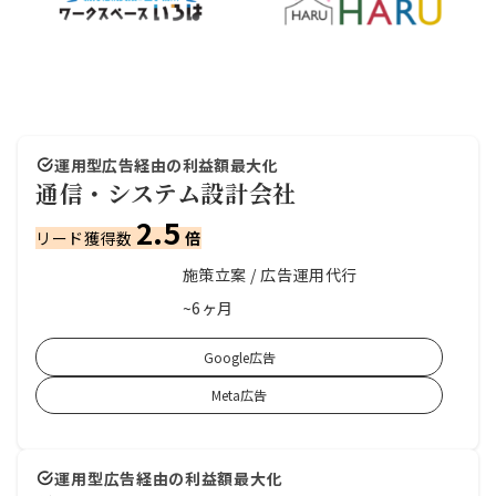
運用型広告経由の利益額最大化
通信・システム設計会社
2.5
リード獲得数
倍
施策立案 / 広告運用代行
支援内容
~6ヶ月
支援期間
Google広告
Meta広告
運用型広告経由の利益額最大化