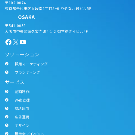
〒102-0074
東京都千代田区九段南1丁目5−6 りそな九段ビル5F
OSAKA
〒541-0058
大阪市中央区南久宝寺町4-1-2 御堂筋ダイビル4F
Facebook
X
YouTube
ソリューション
採用マーケティング
ブランディング
サービス
動画制作
Web支援
SNS運用
広告運用
デザイン
展示会／イベント