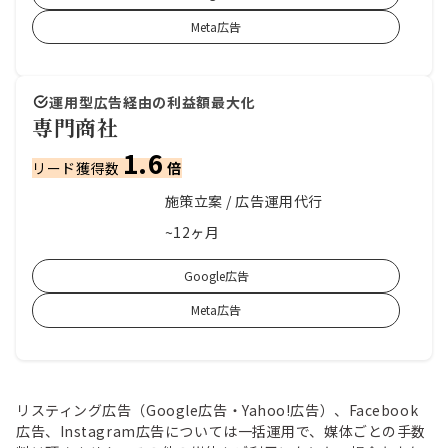
Meta広告
運用型広告経由の利益額最大化
専門商社
1.6
リード獲得数
倍
施策立案 / 広告運用代行
支援内容
~12ヶ月
支援期間
Google広告
Meta広告
リスティング広告（Google広告・Yahoo!広告）、Facebook
広告、Instagram広告については一括運用で、媒体ごとの手数