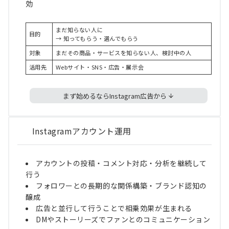
効
まだ知らない人に
目的
→ 知ってもらう・選んでもらう
対象
まだその商品・サービスを知らない人、検討中の人
活用先
Webサイト・SNS・広告・展示会
まず始めるならInstagram広告から
Instagramアカウント運用
アカウントの投稿・コメント対応・分析を継続して
行う
フォロワーとの長期的な関係構築・ブランド認知の
醸成
広告と並行して行うことで相乗効果が生まれる
DMやストーリーズでファンとのコミュニケーション