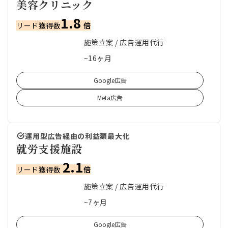
美容クリニック
1.8
リード獲得数
倍
施策立案 / 広告運用代行
支援内容
~16ヶ月
支援期間
Google広告
Meta広告
運用型広告経由の利益額最大化
就労支援施設
2.1
リード獲得数
倍
施策立案 / 広告運用代行
支援内容
~7ヶ月
支援期間
Google広告