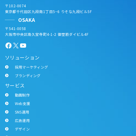
〒102-0074
東京都千代田区九段南1丁目5−6 りそな九段ビル5F
OSAKA
〒541-0058
大阪市中央区南久宝寺町4-1-2 御堂筋ダイビル4F
Facebook
X
YouTube
ソリューション
採用マーケティング
ブランディング
サービス
動画制作
Web支援
SNS運用
広告運用
デザイン