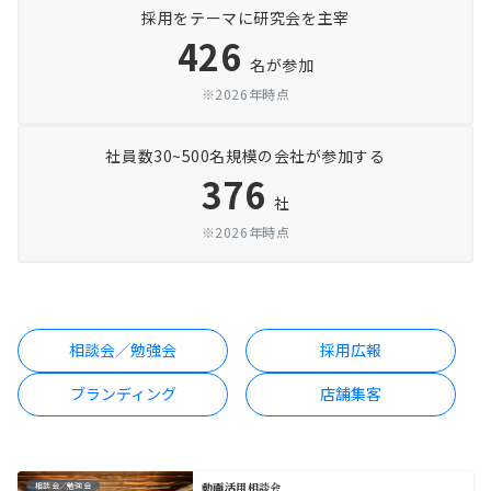
採用をテーマに研究会を主宰
426
名が参加
※2026年時点
社員数30~500名規模の会社が参加する
376
社
※2026年時点
相談会／勉強会
採用広報
ブランディング
店舗集客
動画活用相談会
相談会／勉強会