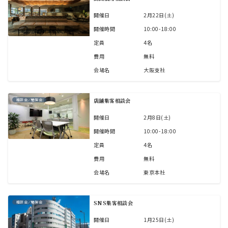
開催日
2月22日(土)
開催時間
10:00-18:00
定員
4名
費用
無料
会場名
大阪支社
店舗集客相談会
相談会／勉強会
開催日
2月8日(土)
開催時間
10:00-18:00
定員
4名
費用
無料
会場名
東京本社
SNS集客相談会
相談会／勉強会
開催日
1月25日(土)