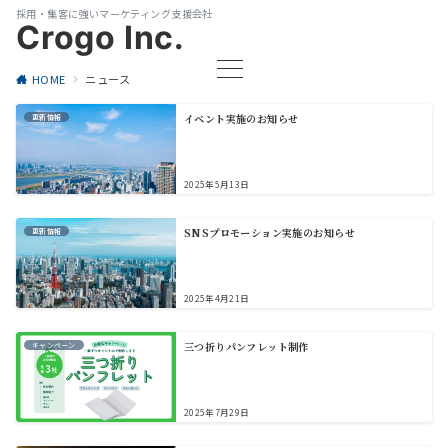
採用・集客に強いマーケティング支援会社
Crogo Inc.
HOME
ニュース
イベント実施のお知らせ
更新情報
2025年5月13日
SNSプロモーション実施のお知らせ
更新情報
2025年4月21日
三つ折りパンフレット制作
キャンペーン
2025年7月29日