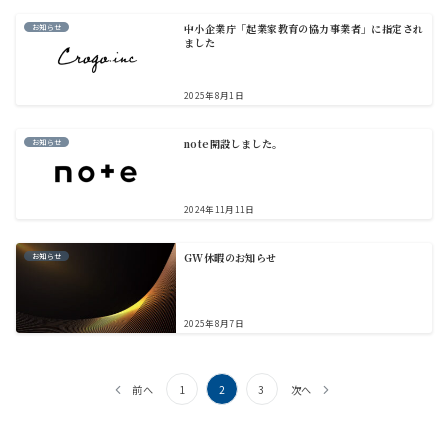
中小企業庁「起業家教育の協力事業者」に指定され
お知らせ
ました
2025年8月1日
note開設しました。
お知らせ
2024年11月11日
GW休暇のお知らせ
お知らせ
2025年8月7日
投
前へ
1
2
3
次へ
稿
の