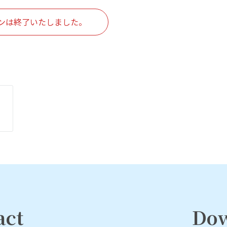
ンは終了いたしました。
act
Do