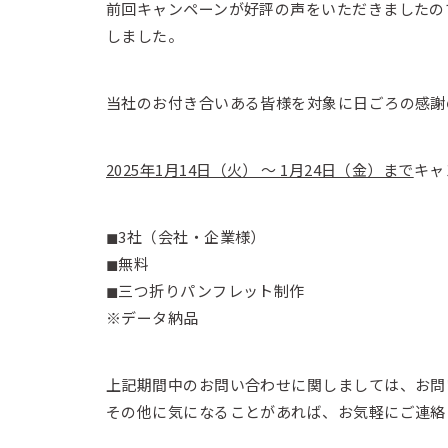
前回キャンペーンが好評の声をいただきましたの
しました。
当社のお付き合いある皆様を対象に日ごろの感謝
2025年1月14日（火） 〜 1月24日（金）まで
キャ
◼︎3社（会社・企業様）
◼︎無料
◼︎三つ折りパンフレット制作
※データ納品
上記期間中のお問い合わせに関しましては、お問
その他に気になることがあれば、お気軽にご連絡