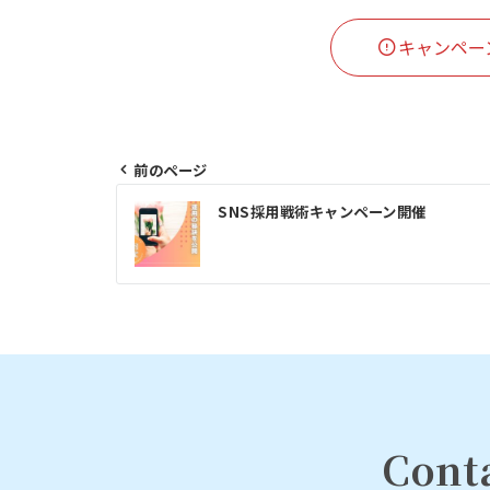
キャンペー
前のページ
投
SNS採用戦術キャンペーン開催
稿
ナ
ビ
ゲ
ー
Cont
シ