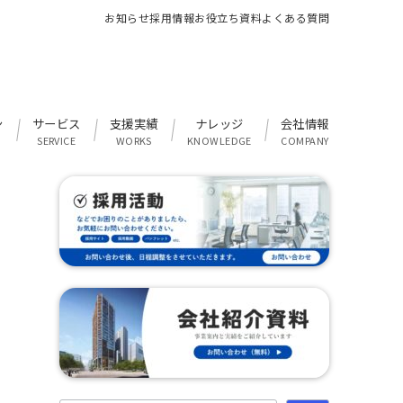
お知らせ
採用情報
お役立ち資料
よくある質問
ン
サービス
支援実績
ナレッジ
会社情報
SERVICE
WORKS
KNOWLEDGE
COMPANY