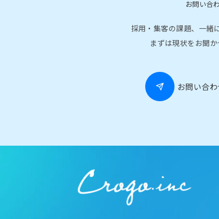
お問い合
ョ
ン
採用・集客の課題、一緒
まずは現状をお聞か
お問い合わ