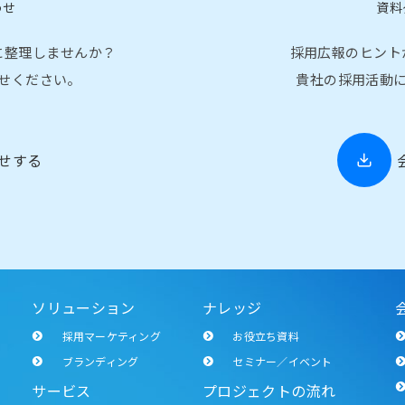
わせ
資料
に整理しませんか？
採用広報のヒント
せください。
貴社の採用活動
せする
ソリューション
ナレッジ
採用マーケティング
お役立ち資料
ブランディング
セミナー／イベント
サービス
プロジェクトの流れ