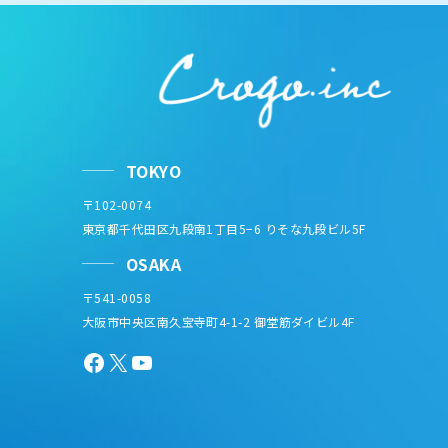
TOKYO
〒102-0074
東京都千代田区九段南1丁目5−6 りそな九段ビル5F
OSAKA
〒541-0058
大阪市中央区南久宝寺町4-1-2 御堂筋ダイビル4F
Facebook
X
YouTube