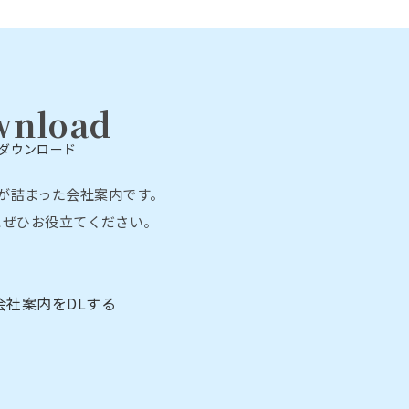
wnload
ダウンロード
が詰まった会社案内です。
にぜひお役立てください。
会社案内をDLする