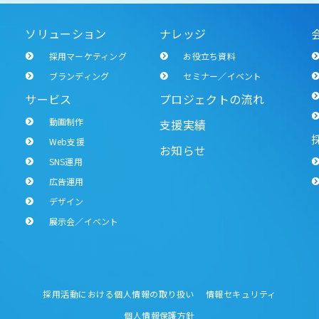
ソリューション
ナレッジ
採用マーケティング
お役立ち資料
ブランディング
セミナー／イベント
サービス
プロジェクトの流れ
動画制作
支援実績
Web支援
お知らせ
SNS運用
広告運用
デザイン
展示会／イベント
採用活動における個人情報の取り扱い
情報セキュリティ
個人情報保護方針