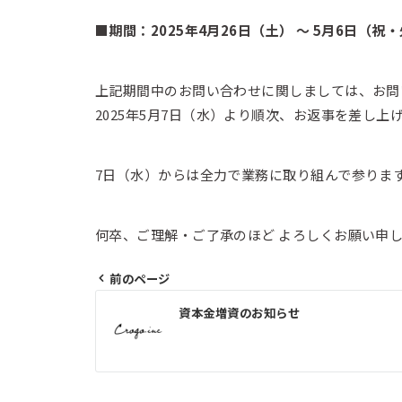
■期間：2025年4月26日（土） 〜 5月6日（祝
上記期間中のお問い合わせに関しましては、お問
2025年5月7日（水）より順次、お返事を差し上
7日（水）からは全力で業務に取り組んで参りま
何卒、ご理解・ご了承のほど よろしくお願い申
前のページ
投
資本金増資のお知らせ
稿
ナ