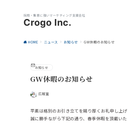
採用・集客に強いマーケティング支援会社
Crogo Inc.
HOME
ニュース
お知らせ
GW休暇のお知らせ
お知らせ
GW休暇のお知らせ
広報室
平素は格別のお引き立てを賜り厚くお礼申し上げ
誠に勝手ながら下記の通り、春季休暇を頂戴いた