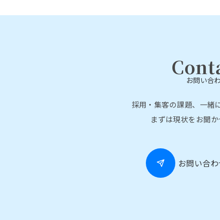
ビ
ゲ
ー
Cont
シ
お問い合
ョ
ン
採用・集客の課題、一緒
まずは現状をお聞か
お問い合わ