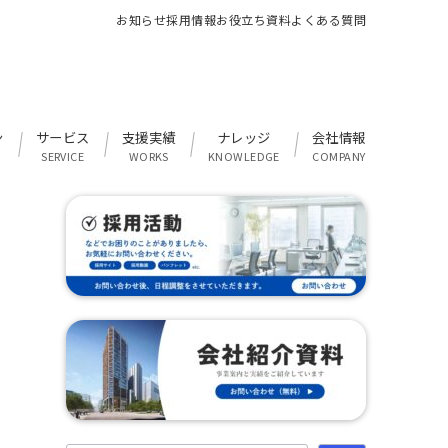
お知らせ
採用情報
お役立ち資料
よくある質問
ン
サービス
支援実績
ナレッジ
会社情報
SERVICE
WORKS
KNOWLEDGE
COMPANY