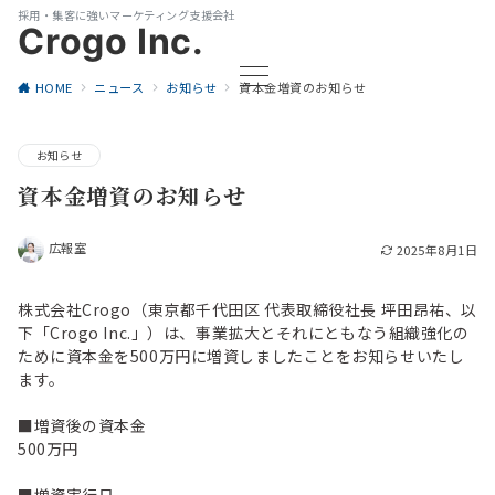
採用・集客に強いマーケティング支援会社
Crogo Inc.
HOME
ニュース
お知らせ
資本金増資のお知らせ
お知らせ
資本金増資のお知らせ
広報室
2025年8月1日
株式会社Crogo（東京都千代田区 代表取締役社長 坪田昂祐、以
下「Crogo Inc.」）は、事業拡大とそれにともなう組織強化の
ために資本金を500万円に増資しましたことをお知らせいたし
ます。
■増資後の資本金
500万円