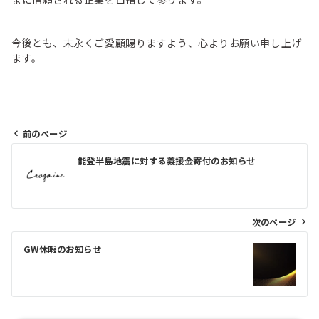
今後とも、末永くご愛顧賜りますよう、心よりお願い申し上げ
ます。
前のページ
投
能登半島地震に対する義援金寄付のお知らせ
稿
ナ
ビ
次のページ
ゲ
GW休暇のお知らせ
ー
シ
ョ
ン