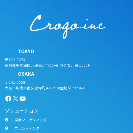
TOKYO
〒102-0074
東京都千代田区九段南1丁目5−6 りそな九段ビル5F
OSAKA
〒541-0058
大阪市中央区南久宝寺町4-1-2 御堂筋ダイビル4F
Facebook
X
YouTube
ソリューション
採用マーケティング
ブランディング