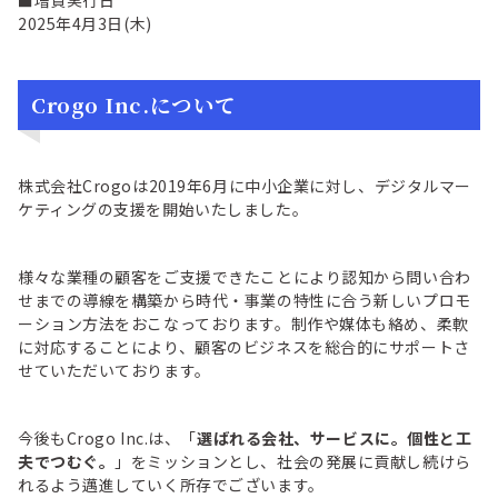
■増資実行日
2025年4月3日(木)
Crogo Inc.について
株式会社Crogoは2019年6月に中小企業に対し、デジタルマー
ケティングの支援を開始いたしました。
様々な業種の顧客をご支援できたことにより認知から問い合わ
せまでの導線を構築から時代・事業の特性に合う新しいプロモ
ーション方法をおこなっております。制作や媒体も絡め、柔軟
に対応することにより、顧客のビジネスを総合的にサポートさ
せていただいております。
今後もCrogo Inc.は、「
選ばれる会社、サービスに。個性と工
夫でつむぐ
。
」をミッションとし、社会の発展に貢献し続けら
れるよう邁進していく所存でございます。