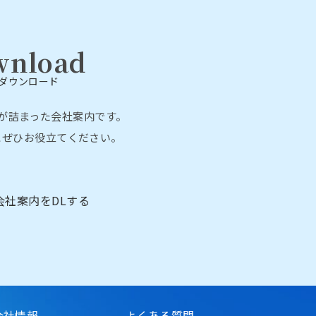
wnload
ダウンロード
が詰まった会社案内です。
にぜひお役立てください。
会社案内をDLする
会社情報
よくある質問