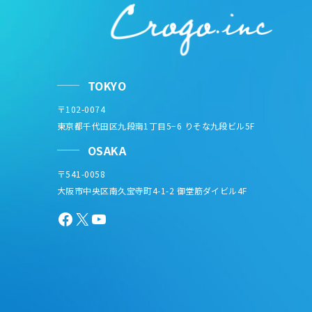
TOKYO
〒102-0074
東京都千代田区九段南1丁目5−6 りそな九段ビル5F
OSAKA
〒541-0058
大阪市中央区南久宝寺町4-1-2 御堂筋ダイビル4F
Facebook
X
YouTube