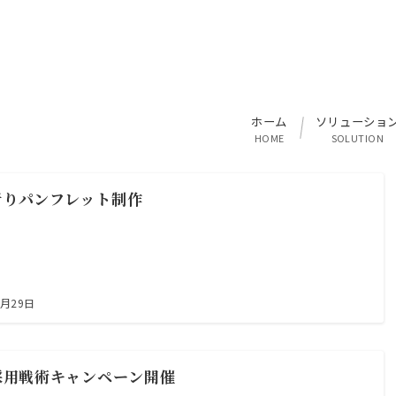
ホーム
ソリューショ
HOME
SOLUTION
折りパンフレット制作
7月29日
採用戦術キャンペーン開催