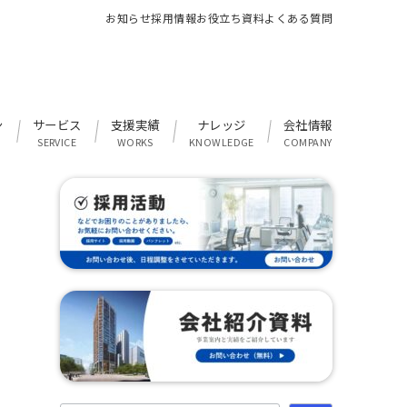
お知らせ
採用情報
お役立ち資料
よくある質問
ン
サービス
支援実績
ナレッジ
会社情報
SERVICE
WORKS
KNOWLEDGE
COMPANY