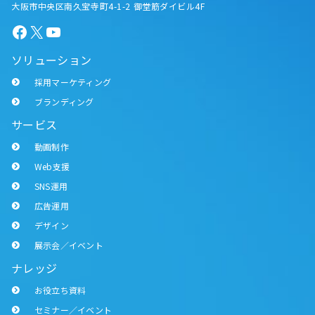
大阪市中央区南久宝寺町4-1-2 御堂筋ダイビル4F
Facebook
X
YouTube
ソリューション
採用マーケティング
ブランディング
サービス
動画制作
Web支援
SNS運用
広告運用
デザイン
展示会／イベント
ナレッジ
お役立ち資料
セミナー／イベント