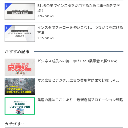
BtoB企業でインスタを活用するために事例5選で学
7
ぶ！
3267 views
インスタでフォローを使いこなし、つながりを広げる
8
方法
2722 views
おすすめ記事
ビジネス成長への第一歩！BtoB展示会で勝つため...
マス広告とデジタル広告の費用対効果で比較し考...
集客の鍵はここにあり！最新店舗プロモーション戦略
カテゴリー