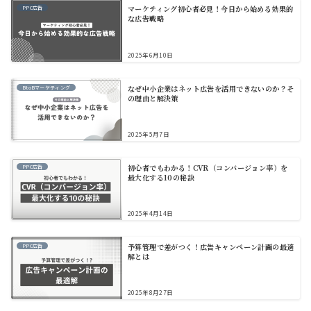
マーケティング初心者必見！今日から始める効果的
PPC広告
な広告戦略
2025年6月10日
なぜ中小企業はネット広告を活用できないのか？そ
BtoBマーケティング
の理由と解決策
2025年5月7日
初心者でもわかる！CVR（コンバージョン率）を
PPC広告
最大化する10の秘訣
2025年4月14日
予算管理で差がつく！広告キャンペーン計画の最適
PPC広告
解とは
2025年8月27日