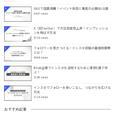
SNSで話題沸騰！イベント告知と集客の必勝法10選
4
5447 views
X（旧Twitter）での注目度急上昇！インプレッショ
5
ンを伸ばす方法
4726 views
フォロワーを惹きつける！インスタ投稿の最強時間帯
6
とは？
4464 views
BtoB企業でインスタを活用するために事例5選で学
7
ぶ！
3269 views
インスタでフォローを使いこなし、つながりを広げる
8
方法
2724 views
おすすめ記事