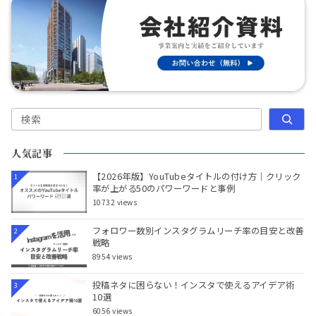
検索
人気記事
【2026年版】YouTubeタイトルの付け方｜クリック
1
率が上がる50のパワーワードと事例
10732 views
フォロワー数別インスタグラムリーチ率の目安と改善
2
戦略
8954 views
投稿ネタに困らない！インスタで使えるアイデア術
3
10選
6056 views