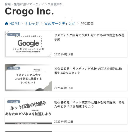
採用・集客に強いマーケティング支援会社
Crogo Inc.
HOME
ナレッジ
Webマーケティング
PPC広告
リスティング広告で失敗しないためのお役立ち改善
PPC広告
手法
2025年4月16日
初心者必見！リスティング広告でCPAを劇的に改
PPC広告
善する5つのヒント
2025年4月15日
初心者必見！ネット広告の仕組みを完全解説：あな
PPC広告
たのビジネスを加速させよう
2025年4月12日