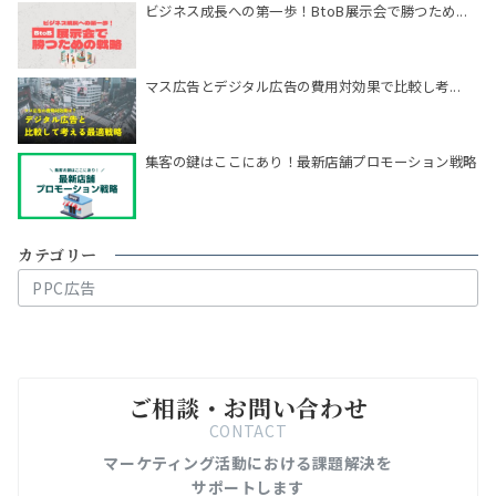
ビジネス成長への第一歩！BtoB展示会で勝つため...
マス広告とデジタル広告の費用対効果で比較し考...
集客の鍵はここにあり！最新店舗プロモーション戦略
カテゴリー
カ
テ
ゴ
リ
ー
ご相談・お問い合わせ
CONTACT
マーケティング活動における課題解決を
サポートします