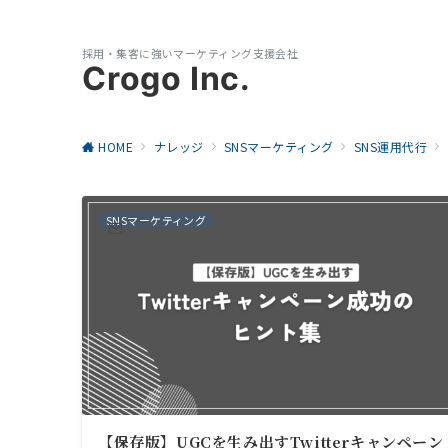
採用・集客に強いマーケティング支援会社
Crogo Inc.
HOME
ナレッジ
SNSマーケティング
SNS運用代行
SNSマーケティング
【保存版】UGCを生み出すTwitterキャンペーン