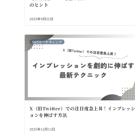
のヒント
2025年9月22日
SNSマーケティング
X（旧Twitter）での注目度急上昇！インプレッ
ョンを伸ばす方法
2025年12月11日