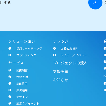
せする
ソリューション
ナレッジ
採用マーケティング
お役立ち資料
ブランディング
セミナー／イベント
サービス
プロジェクトの流れ
動画制作
支援実績
Web支援
お知らせ
SNS運用
広告運用
デザイン
展示会／イベント