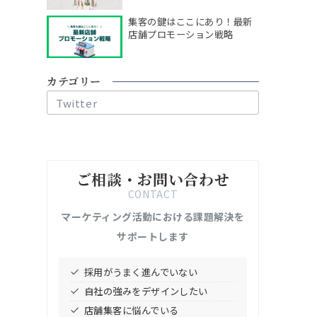
集客の鍵はここにあり！最新
店舗プロモーション戦略
カテゴリー
カ
テ
ゴ
リ
ー
ご相談・お問い合わせ
CONTACT
マーケティング活動における課題解決を
サポートします
採用がうまく進んでいない
自社の強みをデザインしたい
店舗集客に悩んでいる