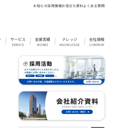
お知らせ
採用情報
お役立ち資料
よくある質問
ン
サービス
支援実績
ナレッジ
会社情報
SERVICE
WORKS
KNOWLEDGE
COMPANY