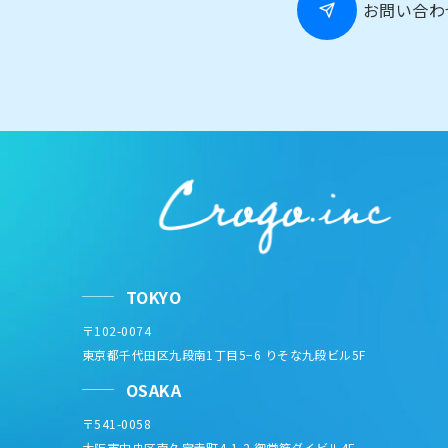
お問い合わ
TOKYO
〒102-0074
東京都千代田区九段南1丁目5−6 りそな九段ビル5F
OSAKA
〒541-0058
大阪市中央区南久宝寺町4-1-2 御堂筋ダイビル4F