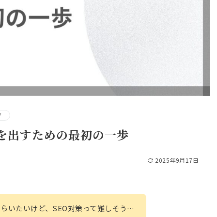
グ
果を出すための最初の一歩
2025年9月17日
らいたいけど、SEO対策って難しそう…