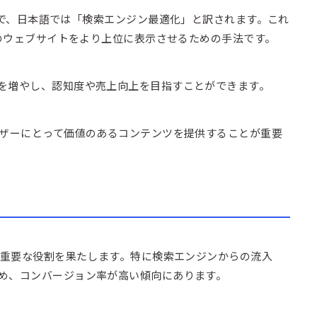
tion」の略で、日本語では「検索エンジン最適化」と訳されます。これ
分のウェブサイトをより上位に表示させるための手法です。
を増やし、認知度や売上向上を目指すことができます。
ーザーにとって価値のあるコンテンツを提供することが重要
に重要な役割を果たします。特に検索エンジンからの流入
め、コンバージョン率が高い傾向にあります。