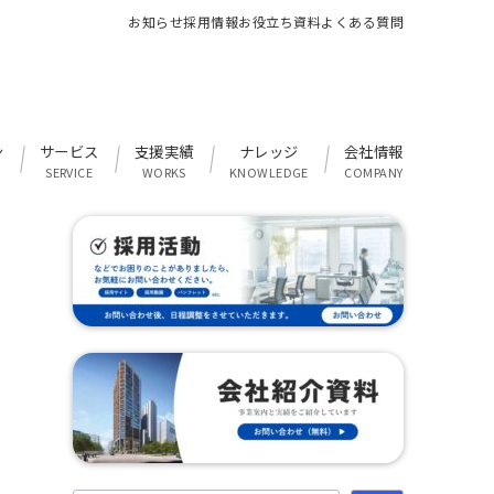
お知らせ
採用情報
お役立ち資料
よくある質問
ン
サービス
支援実績
ナレッジ
会社情報
SERVICE
WORKS
KNOWLEDGE
COMPANY