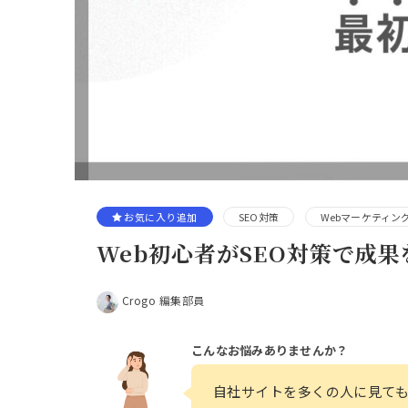
お気に入り追加
SEO対策
Webマーケティン
Web初心者がSEO対策で成
Crogo 編集部員
こんなお悩みありませんか？
自社サイトを多くの人に見ても