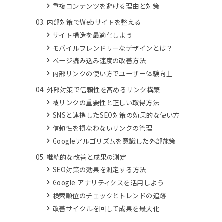
重複コンテンツを避ける理由と対策
内部対策でWebサイトを整える
サイト構造を最適化しよう
モバイルフレンドリーなデザインとは？
ページ読み込み速度の改善方法
内部リンクの使い方でユーザー体験向上
外部対策で信頼性を高めるリンク構築
被リンクの重要性と正しい取得方法
SNSと連携したSEO対策の効果的な使い方
信頼性を損なわないリンクの管理
Googleアルゴリズムを意識した外部施策
継続的な改善と成果の測定
SEO対策の効果を測定する方法
Google アナリティクスを活用しよう
検索順位のチェックとトレンドの追跡
改善サイクルを回して成果を最大化