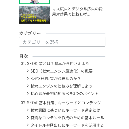
マス広告とデジタル広告の費
用対効果で比較し考...
カテゴリー
カ
テ
ゴ
目次
リ
SEO対策とは？基本から押さえよう
ー
SEO（検索エンジン最適化）の概要
なぜSEO対策が必要なのか？
検索エンジンの仕組みを理解しよう
初心者が最初に知るべき3つのポイント
SEOの基本施策、キーワードとコンテンツ
検索意図に基づいたキーワード選定とは
良質なコンテンツ作成のための基本ルール
タイトルや見出しにキーワードを活用する