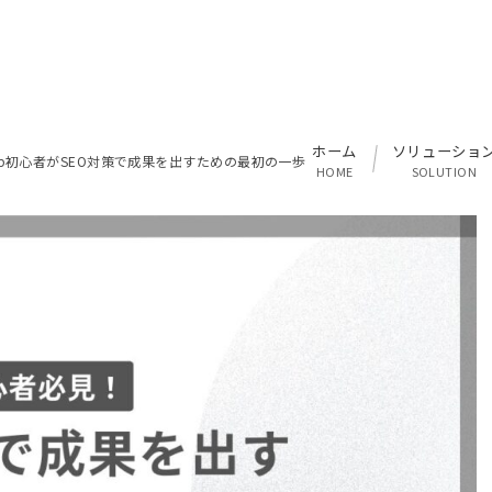
ホーム
ソリューショ
eb初心者がSEO対策で成果を出すための最初の一歩
HOME
SOLUTION