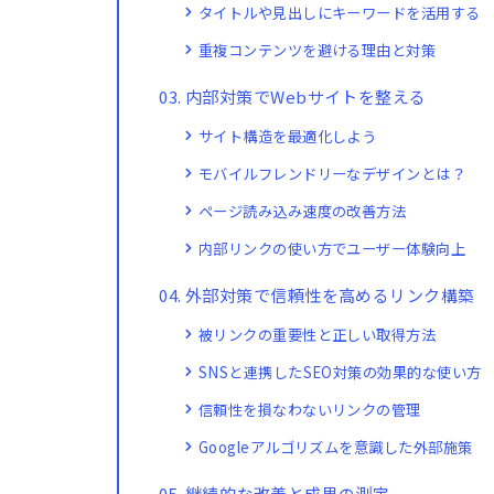
タイトルや見出しにキーワードを活用する
重複コンテンツを避ける理由と対策
内部対策でWebサイトを整える
サイト構造を最適化しよう
モバイルフレンドリーなデザインとは？
ページ読み込み速度の改善方法
内部リンクの使い方でユーザー体験向上
外部対策で信頼性を高めるリンク構築
被リンクの重要性と正しい取得方法
SNSと連携したSEO対策の効果的な使い方
信頼性を損なわないリンクの管理
Googleアルゴリズムを意識した外部施策
継続的な改善と成果の測定