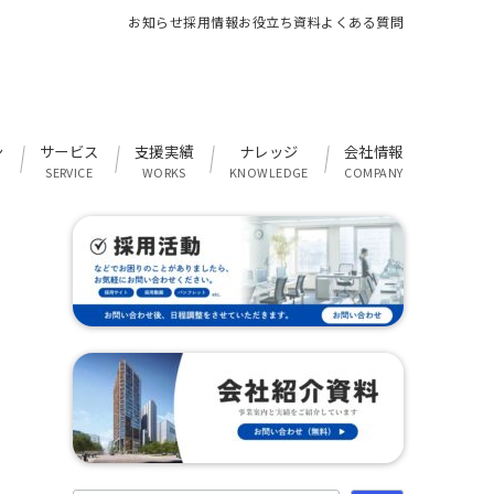
お知らせ
採用情報
お役立ち資料
よくある質問
ン
サービス
支援実績
ナレッジ
会社情報
SERVICE
WORKS
KNOWLEDGE
COMPANY