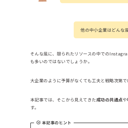
他の中小企業はどんな風に
そんな風に、限られたリソースの中でのInstag
も多いのではないでしょうか。
大企業のように予算がなくても工夫と戦略次第でIn
本記事では、そこから見えてきた
成功の共通点
や
す。
本記事のヒント