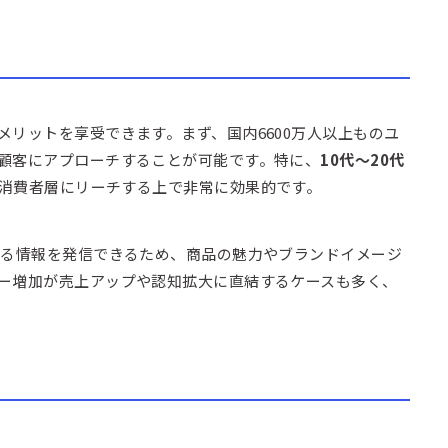
リットを享受できます。まず、国内6600万人以上ものユ
顧客にアプローチすることが可能です。特に、
10代～20代
消費者層にリーチする上で非常に効果的です。
ある情報を発信できるため、商品の魅力やブランドイメージ
ー増加が売上アップや認知拡大に直結するケースも多く、