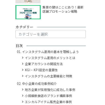
集客の鍵はここにあり！最新
店舗プロモーション戦略
カテゴリー
カ
テ
ゴ
目次
リ
インスタグラム運用の基本を理解しよう
ー
インスタグラム運用のメリットとは
企業アカウントの開設方法
KGI・KPI設定の重要性
インスタグラムの主要機能と特徴
中小企業の成功事例紹介
地方企業が採用強化に成功した事例
小規模飲食店のブランド構築事例
エシカルアイテム販売企業の事例