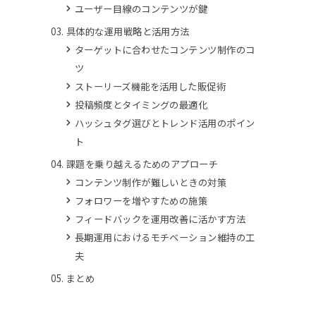
ユーザー目線のコンテンツが鍵
具体的な運用戦略と活用方法
ターゲットに合わせたコンテンツ制作のコ
ツ
ストーリーズ機能を活用した販促術
投稿頻度とタイミングの最適化
ハッシュタグ選びとトレンド活用のポイン
ト
課題を乗り越えるためのアプローチ
コンテンツ制作が難しいときの対策
フォロワーを増やすための施策
フィードバックを運用改善に活かす方法
長期運用におけるモチベーション維持の工
夫
まとめ