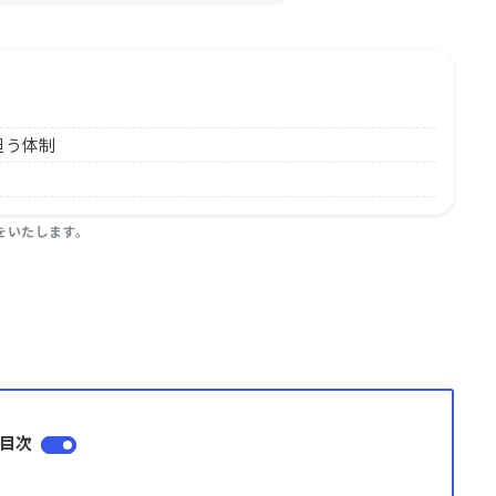
担う体制
をいたします。
目次