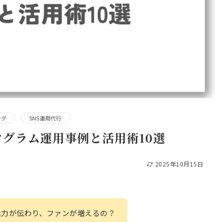
ング
SNS運用代行
グラム運用事例と活用術10選
2025年10月15日
魅力が伝わり、ファンが増えるの？