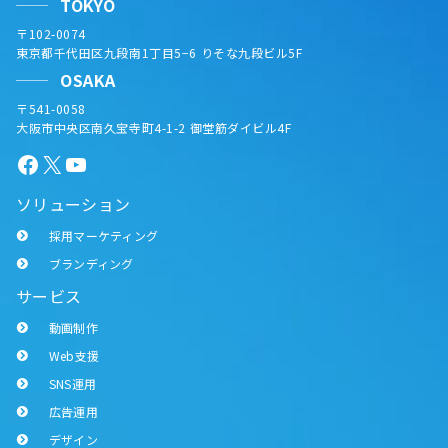
TOKYO
〒102-0074
東京都千代田区九段南1丁目5−6 りそな九段ビル5F
OSAKA
〒541-0058
大阪市中央区南久宝寺町4-1-2 御堂筋ダイビル4F
Facebook
X
YouTube
ソリューション
採用マーケティング
ブランディング
サービス
動画制作
Web支援
SNS運用
広告運用
デザイン