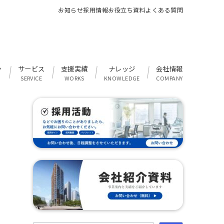
お知らせ
採用情報
お役立ち資料
よくある質問
ン
サービス
支援実績
ナレッジ
会社情報
SERVICE
WORKS
KNOWLEDGE
COMPANY