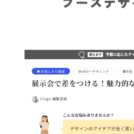
お気に入り追加
BtoBマーケティング
展示会
展示会で差をつける！魅力的な
Crogo 編集部員
こんなお悩みありませんか？
デザインのアイデアが全く思