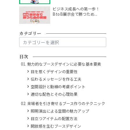
ビジネス成長への第一歩！
BtoB展示会で勝つため...
カテゴリー
カ
テ
ゴ
目次
リ
魅力的なブースデザインに必要な基本要素
ー
目を惹くデザインの重要性
伝わるメッセージを作る工夫
空間設計と動線の考慮ポイント
適切な配色とその心理効果
来場者を引き寄せるブース作りのテクニック
照明演出による空間の魅力アップ
目立つアイテムの配置方法
開放感を生むブースデザイン