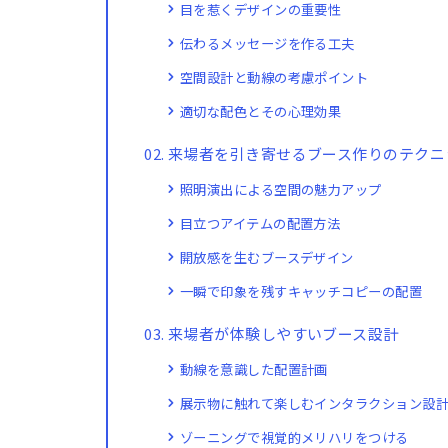
目を惹くデザインの重要性
伝わるメッセージを作る工夫
空間設計と動線の考慮ポイント
適切な配色とその心理効果
来場者を引き寄せるブース作りのテクニ
照明演出による空間の魅力アップ
目立つアイテムの配置方法
開放感を生むブースデザイン
一瞬で印象を残すキャッチコピーの配置
来場者が体験しやすいブース設計
動線を意識した配置計画
展示物に触れて楽しむインタラクション設
ゾーニングで視覚的メリハリをつける